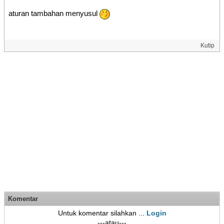
aturan tambahan menyusul
Kutip
Komentar
Untuk komentar silahkan ...
Login
---atau---