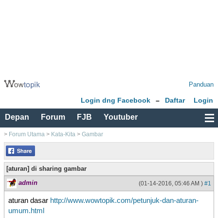
Panduan
Login dng Facebook
–
Daftar
Login
Depan
Forum
FJB
Youtuber
>
Forum Utama
>
Kata-Kita
>
Gambar
[aturan] di sharing gambar
admin
(01-14-2016, 05:46 AM )
#1
aturan dasar
http://www.wowtopik.com/petunjuk-dan-aturan-
umum.html